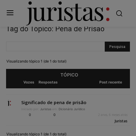
Tag do Tópico: Pena de Prisão
Visualizando tópico 1 (de 1 do total)
TÓPICO
Vozes
Respostas
Post recente
Significado de pena de prisão
Iniciado por:
Juristas
em:
Dicionário Jurídico
0
0
2 anos, 6 meses atrás
Juristas
Visualizando tópico 1 (de 1 do total)