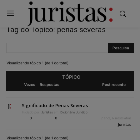
Tag do Tópico: penas severas
Visualizando tópico 1 (de 1 do total)
TÓPICO
Vozes
Respostas
Post recente
Significado de Penas Severas
Iniciado por:
Juristas
em:
Dicionário Jurídico
0
0
2 anos, 6 meses atrás
Juristas
Visualizando tópico 1 (de 1 do total)