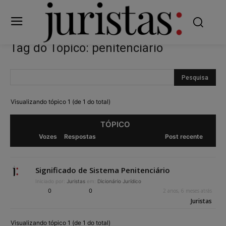
Tag do Tópico: penitenciário
Visualizando tópico 1 (de 1 do total)
TÓPICO
Vozes
Respostas
Post recente
Significado de Sistema Penitenciário
Iniciado por:
Juristas
em:
Dicionário Jurídico
0
0
2 anos, 6 meses atrás
Juristas
Visualizando tópico 1 (de 1 do total)