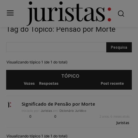
Tag do Tópico: Pensão por Morte
Visualizando tópico 1 (de 1 do total)
TÓPICO
Vozes
Respostas
Post recente
Significado de Pensão por Morte
Iniciado por:
Juristas
em:
Dicionário Jurídico
0
0
2 anos, 6 meses atrás
Juristas
Visualizando tópico 1 (de 1 do total)