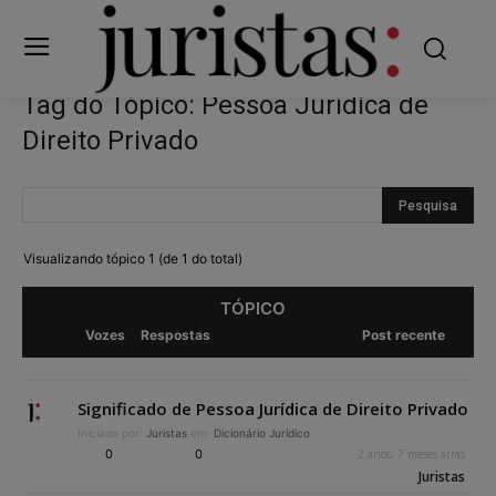
Tag do Tópico: Pessoa Jurídica de
Direito Privado
Visualizando tópico 1 (de 1 do total)
TÓPICO
Vozes
Respostas
Post recente
Significado de Pessoa Jurídica de Direito Privado
Iniciado por:
Juristas
em:
Dicionário Jurídico
0
0
2 anos, 7 meses atrás
Juristas