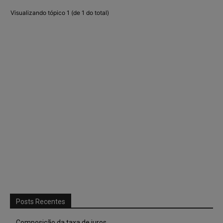
Visualizando tópico 1 (de 1 do total)
Posts Recentes
Composição da taxa de juros