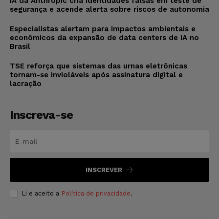
IA da Anthropic cria identidades falsas em teste de
segurança e acende alerta sobre riscos de autonomia
Especialistas alertam para impactos ambientais e
econômicos da expansão de data centers de IA no
Brasil
TSE reforça que sistemas das urnas eletrônicas
tornam-se invioláveis após assinatura digital e
lacração
Inscreva-se
INSCREVER
Li e aceito a
Política de privacidade
.