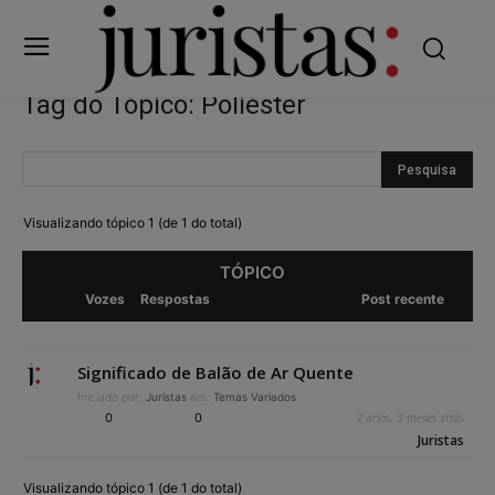
Tag do Tópico: Poliéster
Visualizando tópico 1 (de 1 do total)
TÓPICO
Vozes
Respostas
Post recente
Significado de Balão de Ar Quente
Iniciado por:
Juristas
em:
Temas Variados
0
0
2 anos, 3 meses atrás
Juristas
Visualizando tópico 1 (de 1 do total)