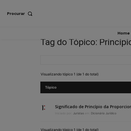
Procurar
Home
Tag do Tópico: Princíp
Visualizando tópico 1 (de 1 do total)
Tópico
Significado de Princípio da Proporcio
Iniciado por:
Juristas
em:
Dicionário Jurídico
Visualizando tópico 1 (de 1 do total)