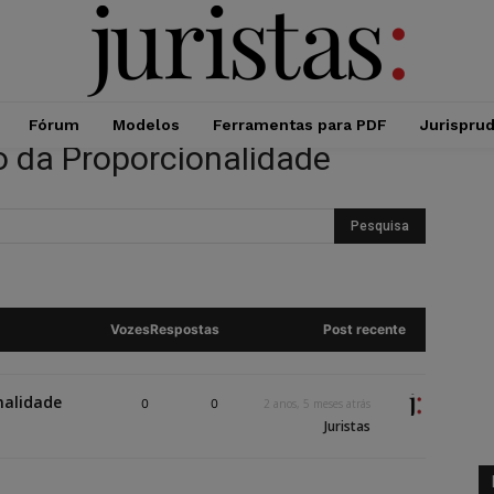
Fórum
Modelos
Ferramentas para PDF
Jurispru
io da Proporcionalidade
Vozes
Respostas
Post recente
nalidade
0
0
2 anos, 5 meses atrás
Juristas