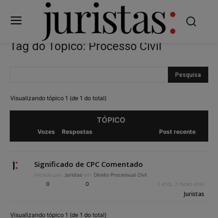
Tag do Tópico: Processo Civil
Visualizando tópico 1 (de 1 do total)
TÓPICO
Vozes
Respostas
Post recente
Significado de CPC Comentado
Iniciado por:
Juristas
em:
Direito Processual Civil
0
0
2 anos, 3 meses atrás
Juristas
Visualizando tópico 1 (de 1 do total)