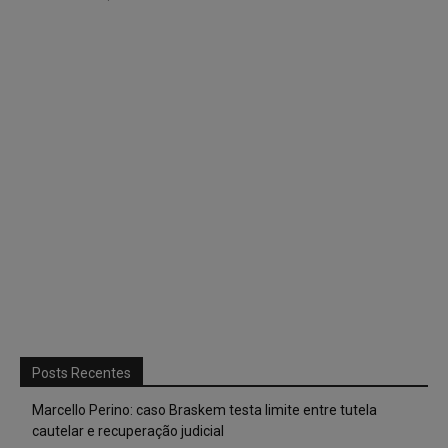
Posts Recentes
Marcello Perino: caso Braskem testa limite entre tutela
cautelar e recuperação judicial