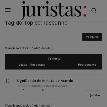
Tag do Tópico: rascunho
Visualizando tópico 1 (de 1 do total)
TÓPICO
Vozes
Respostas
Post recente
Significado de Minuta de Acordo
Iniciado por:
Juristas
em:
Dicionário Jurídico
0
0
2 anos, 5 meses atrás
Juristas
Visualizando tópico 1 (de 1 do total)