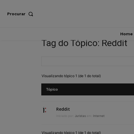
Procurar
Home
Tag do Tópico: Reddit
Visualizando tópico 1 (de 1 do total)
Tópico
Reddit
Iniciado por:
Juristas
em:
Internet
Visualizando tópico 1 (de 1 do total)