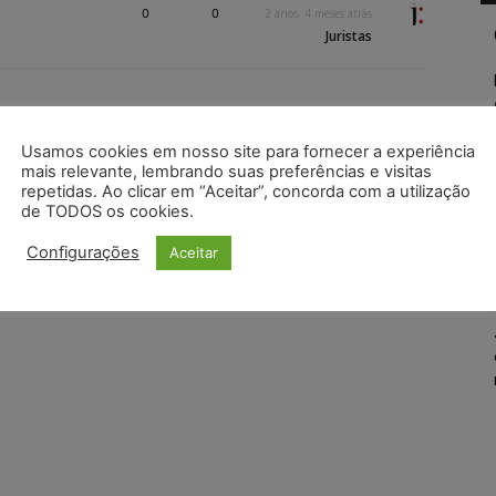
0
0
2 anos, 4 meses atrás
Juristas
Usamos cookies em nosso site para fornecer a experiência
mais relevante, lembrando suas preferências e visitas
repetidas. Ao clicar em “Aceitar”, concorda com a utilização
de TODOS os cookies.
Configurações
Aceitar