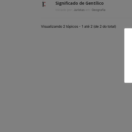
Significado de Gentílico
Iniciado por:
Juristas
em:
Geografia
Visualizando 2 tópicos - 1 até 2 (de 2 do total)