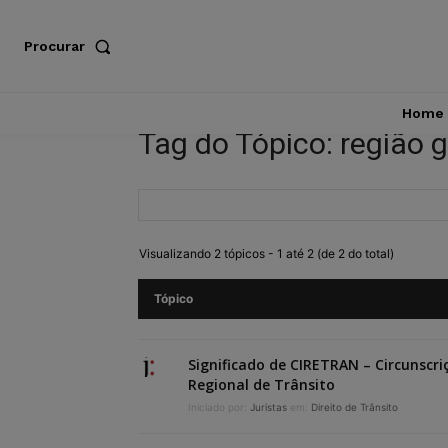
Procurar
Home
Tag do Tópico: região 
Visualizando 2 tópicos - 1 até 2 (de 2 do total)
Tópico
Significado de CIRETRAN – Circunscri
Regional de Trânsito
Iniciado por:
Juristas
em:
Direito de Trânsito