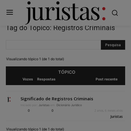
Tag do Tópico: Registros Criminais
Visualizando tópico 1 (de 1 do total)
TÓPICO
Vozes
Respostas
Post recente
Significado de Registros Criminais
Iniciado por:
Juristas
em:
Dicionário Jurídico
0
0
2 anos, 6 meses atrás
Juristas
Visualizando tópico 1 (de 1 do total)