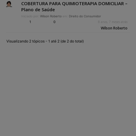
COBERTURA PARA QUIMIOTERAPIA DOMICILIAR –
Plano de Saúde
Iniciado por:
Wilson Roberto
em:
Direito do Consumidor
1
0
8 anos, 7 meses atrás
Wilson Roberto
Visualizando 2 tópicos - 1 até 2 (de 2 do total)