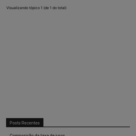
Visualizando tópico 1 (de 1 do total)
Posts Recentes
Composição da taxa de juros