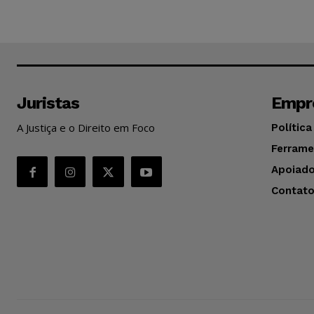
Juristas
Empr
A Justiça e o Direito em Foco
Política
Ferrame
Apoiado
Contat