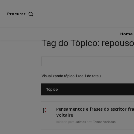
Procurar
Home
Tag do Tópico: repous
Visualizando tópico 1 (de 1 do total)
Tópico
Pensamentos e frases do escritor fr
Voltaire
Iniciado por:
Juristas
em:
Temas Variados