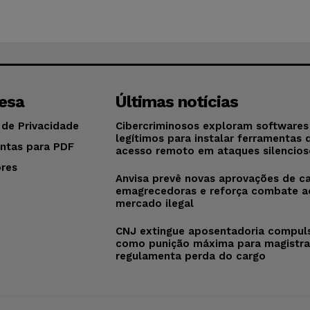
esa
Últimas notícias
 de Privacidade
Cibercriminosos exploram softwares
legítimos para instalar ferramentas 
ntas para PDF
acesso remoto em ataques silencios
res
Anvisa prevê novas aprovações de c
o
emagrecedoras e reforça combate a
mercado ilegal
CNJ extingue aposentadoria compul
como punição máxima para magistra
regulamenta perda do cargo