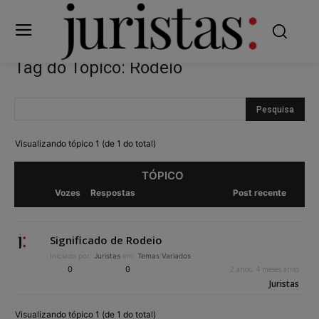
Tag do Tópico: Rodeio
Visualizando tópico 1 (de 1 do total)
TÓPICO
Vozes
Respostas
Post recente
Significado de Rodeio
Iniciado por:
Juristas
em:
Temas Variados
0
0
2 anos, 4 meses atrás
Juristas
Visualizando tópico 1 (de 1 do total)