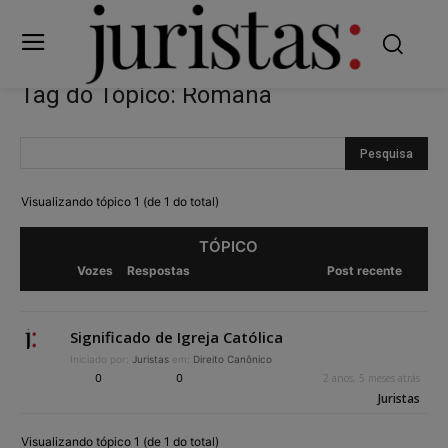
Tag do Tópico: Romana
Visualizando tópico 1 (de 1 do total)
TÓPICO
Vozes
Respostas
Post recente
Significado de Igreja Católica
Iniciado por:
Juristas
em:
Direito Canônico
0
0
2 anos, 5 meses atrás
Juristas
Visualizando tópico 1 (de 1 do total)