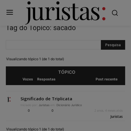
Tag do Tópico: sacado
Visualizando tópico 1 (de 1 do total)
TÓPICO
Vozes
Respostas
Post recente
Significado de Triplicata
Iniciado por:
Juristas
em:
Dicionário Jurídico
0
0
2 anos, 4 meses atrás
Juristas
Visualizando tópico 1 (de 1 do total)