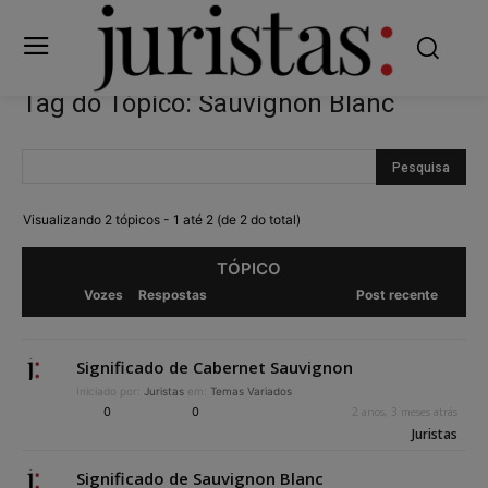
Tag do Tópico: Sauvignon Blanc
Visualizando 2 tópicos - 1 até 2 (de 2 do total)
TÓPICO
Vozes
Respostas
Post recente
Significado de Cabernet Sauvignon
Iniciado por:
Juristas
em:
Temas Variados
0
0
2 anos, 3 meses atrás
Juristas
Significado de Sauvignon Blanc