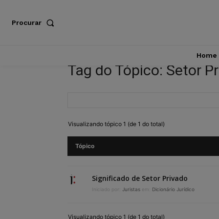
Procurar
Home
Tag do Tópico: Setor P
Visualizando tópico 1 (de 1 do total)
Tópico
Significado de Setor Privado
Iniciado por:
Juristas
em:
Dicionário Jurídico
Visualizando tópico 1 (de 1 do total)