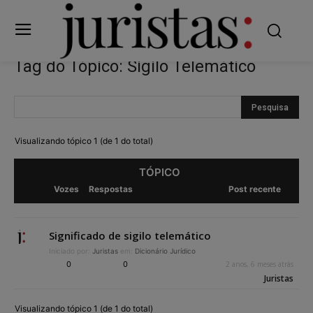
Tag do Tópico: Sigilo Telemático
Visualizando tópico 1 (de 1 do total)
TÓPICO
Vozes
Respostas
Post recente
Significado de sigilo telemático
Iniciado por:
Juristas
em:
Dicionário Jurídico
0
0
2 anos, 6 meses atrás
Juristas
Visualizando tópico 1 (de 1 do total)