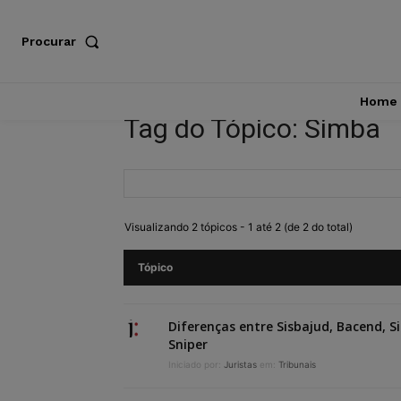
Procurar
Home
Tag do Tópico: Simba
Visualizando 2 tópicos - 1 até 2 (de 2 do total)
Tópico
Diferenças entre Sisbajud, Bacend, S
Sniper
Iniciado por:
Juristas
em:
Tribunais