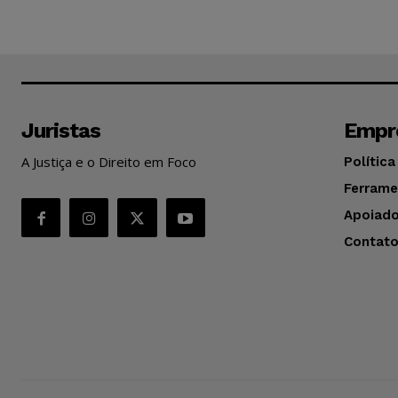
Juristas
Empr
A Justiça e o Direito em Foco
Política
Ferrame
Apoiado
Contat