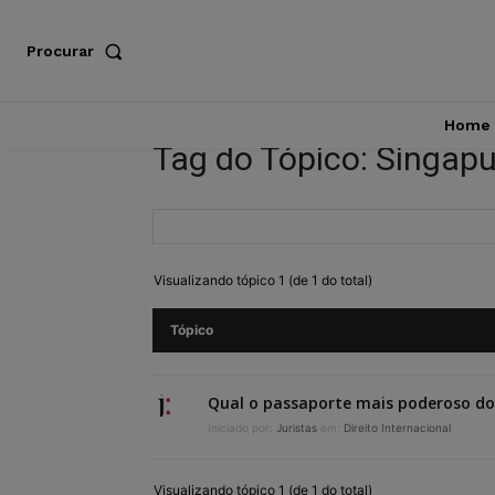
Procurar
Home
Tag do Tópico: Singapu
Visualizando tópico 1 (de 1 do total)
Tópico
Qual o passaporte mais poderoso d
Iniciado por:
Juristas
em:
Direito Internacional
Visualizando tópico 1 (de 1 do total)