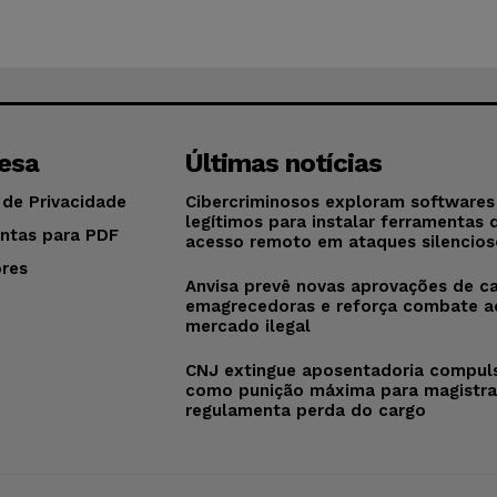
esa
Últimas notícias
 de Privacidade
Cibercriminosos exploram softwares
legítimos para instalar ferramentas 
ntas para PDF
acesso remoto em ataques silencios
res
Anvisa prevê novas aprovações de c
o
emagrecedoras e reforça combate a
mercado ilegal
CNJ extingue aposentadoria compul
como punição máxima para magistra
regulamenta perda do cargo