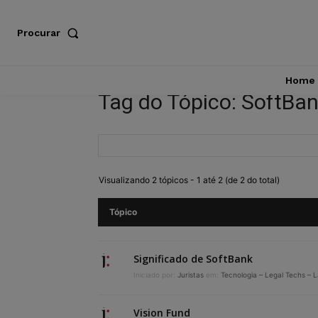
Procurar
Home
Tag do Tópico: SoftBa
Visualizando 2 tópicos - 1 até 2 (de 2 do total)
Tópico
Significado de SoftBank
Iniciado por:
Juristas
em:
Tecnologia – Legal Techs – 
Vision Fund