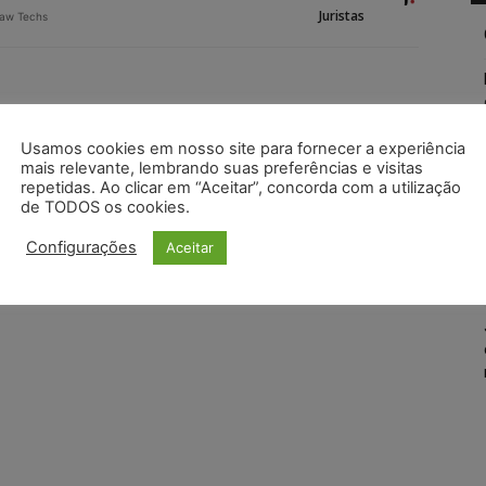
Juristas
Law Techs
Usamos cookies em nosso site para fornecer a experiência
mais relevante, lembrando suas preferências e visitas
repetidas. Ao clicar em “Aceitar”, concorda com a utilização
de TODOS os cookies.
Configurações
Aceitar