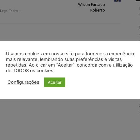
Wilson Furtado
Roberto
 Legal Techs –
Usamos cookies em nosso site para fornecer a experiência
mais relevante, lembrando suas preferências e visitas
repetidas. Ao clicar em “Aceitar”, concorda com a utilização
de TODOS os cookies.
Configurações
Aceitar