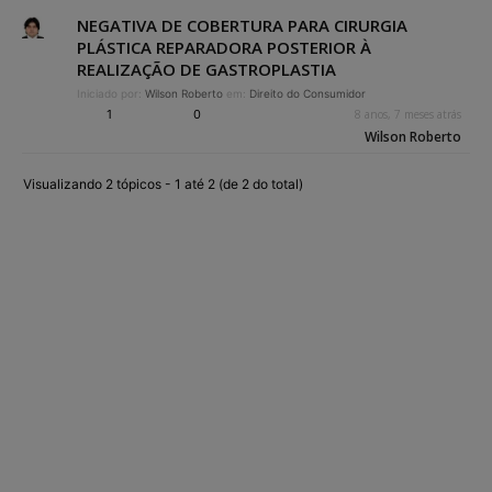
NEGATIVA DE COBERTURA PARA CIRURGIA
PLÁSTICA REPARADORA POSTERIOR À
REALIZAÇÃO DE GASTROPLASTIA
Iniciado por:
Wilson Roberto
em:
Direito do Consumidor
1
0
8 anos, 7 meses atrás
Wilson Roberto
Visualizando 2 tópicos - 1 até 2 (de 2 do total)