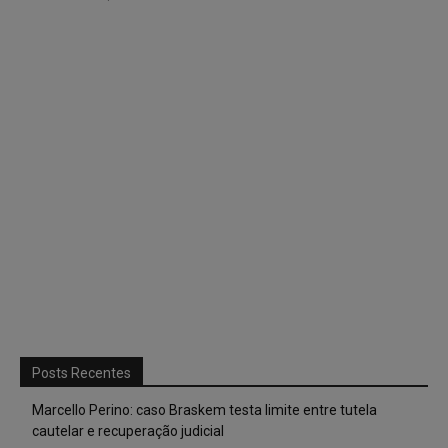
Posts Recentes
Marcello Perino: caso Braskem testa limite entre tutela
cautelar e recuperação judicial