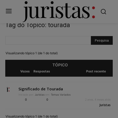
Tag do Tópico: tourada
Visualizando tópico 1 (de 1 do total)
TÓPICO
Vozes
Respostas
Post recente
Significado de Tourada
Iniciado por:
Juristas
em:
Temas Variados
0
0
2 anos, 4 meses atrás
Juristas
Visualizando tópico 1 (de 1 do total)