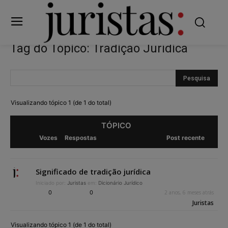
Tag do Tópico: Tradição Jurídica
Visualizando tópico 1 (de 1 do total)
TÓPICO
Vozes
Respostas
Post recente
Significado de tradição jurídica
Iniciado por:
Juristas
em:
Dicionário Jurídico
0
0
2 anos, 6 meses atrás
Juristas
Visualizando tópico 1 (de 1 do total)