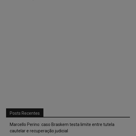
Posts Recentes
Marcello Perino: caso Braskem testa limite entre tutela
cautelar e recuperação judicial