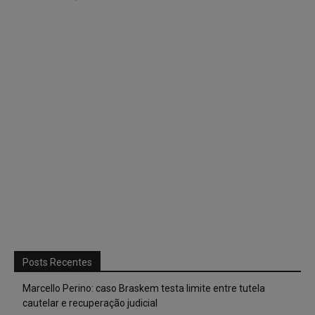
Posts Recentes
Marcello Perino: caso Braskem testa limite entre tutela
cautelar e recuperação judicial