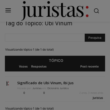
Tag do Tópico: Ubi Vinum
Visualizando tópico 1 (de 1 do total)
TÓPICO
Vozes
Respostas
Post recente
Significado de Ubi Vinum, Ibi Jus
Iniciado por:
Juristas
em:
Dicionário Jurídico
0
0
2 anos, 3 meses atrás
Juristas
Visualizando tópico 1 (de 1 do total)