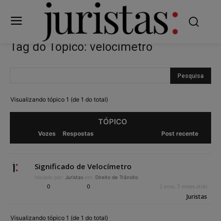
Tag do Tópico: velocímetro
Visualizando tópico 1 (de 1 do total)
TÓPICO
Vozes
Respostas
Post recente
Significado de Velocímetro
Iniciado por:
Juristas
em:
Direito de Trânsito
0
0
2 anos, 3 meses atrás
Juristas
Visualizando tópico 1 (de 1 do total)