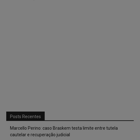
Posts Recentes
Marcello Perino: caso Braskem testa limite entre tutela
cautelar e recuperação judicial