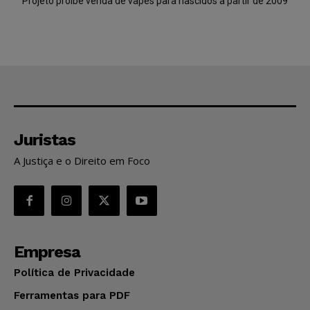
Projeto proíbe venda de vapes para nascidos a partir de 2009
Juristas
A Justiça e o Direito em Foco
Empresa
Política de Privacidade
Ferramentas para PDF