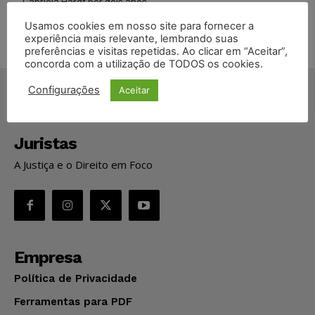
Gabriela Hardt por dois anos
Usamos cookies em nosso site para fornecer a
experiência mais relevante, lembrando suas
preferências e visitas repetidas. Ao clicar em “Aceitar”,
concorda com a utilização de TODOS os cookies.
Configurações
Aceitar
Juristas
A Justiça e o Direito em Foco
Empresa
Política de Privacidade
Ferramentas para PDF