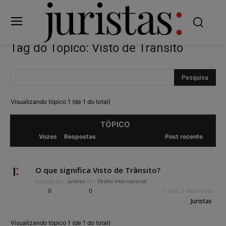
Tag do Tópico: Visto de Trânsito
Visualizando tópico 1 (de 1 do total)
TÓPICO
Vozes
Respostas
Post recente
O que significa Visto de Trânsito?
Iniciado por:
Juristas
em:
Direito Internacional
0
0
2 anos, 3 meses atrás
Juristas
Visualizando tópico 1 (de 1 do total)