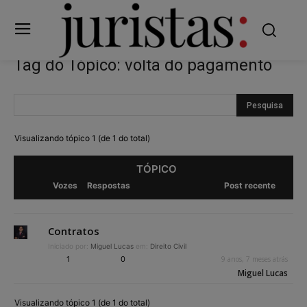
Tag do Tópico: volta do pagamento
Visualizando tópico 1 (de 1 do total)
TÓPICO
Vozes
Respostas
Post recente
Contratos
Iniciado por:
Miguel Lucas
em:
Direito Civil
1
0
9 anos, 7 meses atrás
Miguel Lucas
Visualizando tópico 1 (de 1 do total)