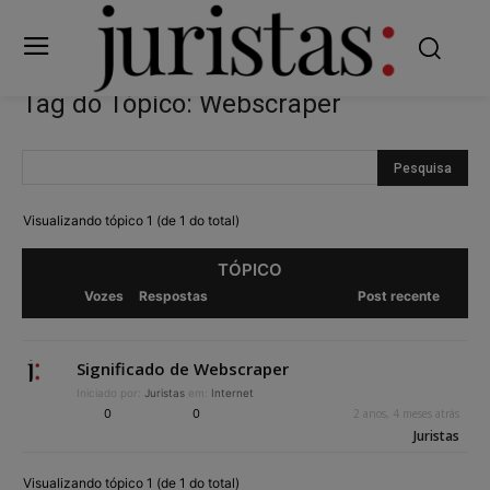
Tag do Tópico: Webscraper
Visualizando tópico 1 (de 1 do total)
TÓPICO
Vozes
Respostas
Post recente
Significado de Webscraper
Iniciado por:
Juristas
em:
Internet
0
0
2 anos, 4 meses atrás
Juristas
Visualizando tópico 1 (de 1 do total)