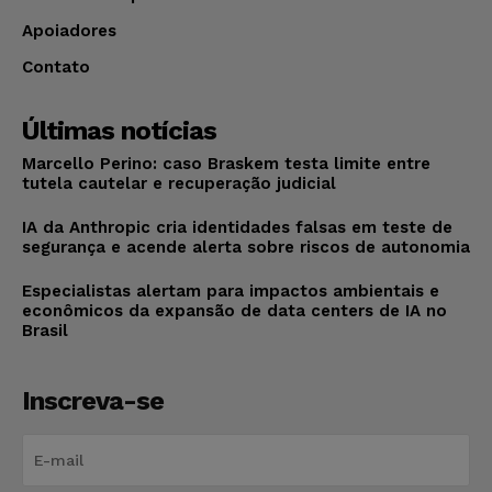
Apoiadores
Contato
Últimas notícias
Marcello Perino: caso Braskem testa limite entre
tutela cautelar e recuperação judicial
IA da Anthropic cria identidades falsas em teste de
segurança e acende alerta sobre riscos de autonomia
Especialistas alertam para impactos ambientais e
econômicos da expansão de data centers de IA no
Brasil
Inscreva-se