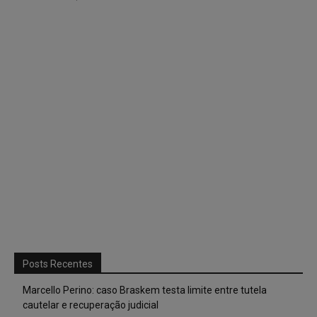
Posts Recentes
Marcello Perino: caso Braskem testa limite entre tutela
cautelar e recuperação judicial