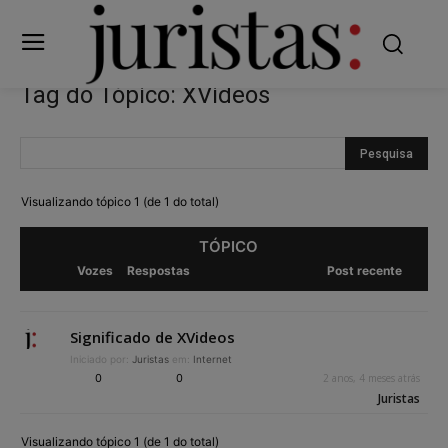
Tag do Tópico: XVideos
Visualizando tópico 1 (de 1 do total)
TÓPICO
Vozes
Respostas
Post recente
Significado de XVideos
Iniciado por:
Juristas
em:
Internet
0
0
2 anos, 4 meses atrás
Juristas
Visualizando tópico 1 (de 1 do total)