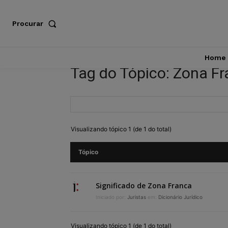
Procurar
Home
Tag do Tópico: Zona F
Visualizando tópico 1 (de 1 do total)
Tópico
Significado de Zona Franca
Iniciado por:
Juristas
em:
Dicionário Jurídico
Visualizando tópico 1 (de 1 do total)