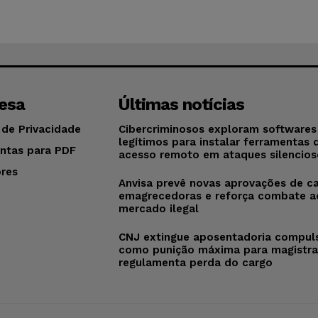
esa
Últimas notícias
 de Privacidade
Cibercriminosos exploram softwares
legítimos para instalar ferramentas 
ntas para PDF
acesso remoto em ataques silencios
res
Anvisa prevê novas aprovações de c
o
emagrecedoras e reforça combate a
mercado ilegal
CNJ extingue aposentadoria compul
como punição máxima para magistra
regulamenta perda do cargo