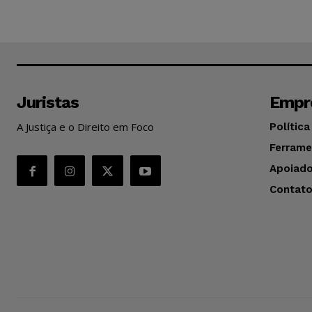
Juristas
Empr
A Justiça e o Direito em Foco
Política
Ferrame
Apoiado
Contat