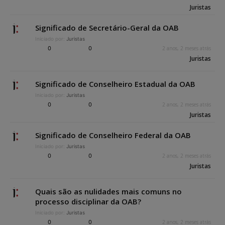
Juristas
Significado de Secretário-Geral da OAB
Iniciado por:
Juristas
0
0
2 anos, 2 meses atrás
Juristas
Significado de Conselheiro Estadual da OAB
Iniciado por:
Juristas
0
0
2 anos, 2 meses atrás
Juristas
Significado de Conselheiro Federal da OAB
Iniciado por:
Juristas
0
0
2 anos, 2 meses atrás
Juristas
Quais são as nulidades mais comuns no
processo disciplinar da OAB?
Iniciado por:
Juristas
0
0
2 anos, 2 meses atrás