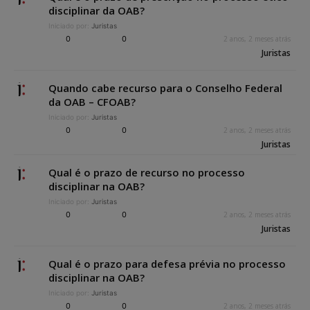
disciplinar da OAB?
Iniciado por:
Juristas
0
0
2 anos, 2 meses atrás
Juristas
Quando cabe recurso para o Conselho Federal
da OAB – CFOAB?
Iniciado por:
Juristas
0
0
2 anos, 2 meses atrás
Juristas
Qual é o prazo de recurso no processo
disciplinar na OAB?
Iniciado por:
Juristas
0
0
2 anos, 2 meses atrás
Juristas
Qual é o prazo para defesa prévia no processo
disciplinar na OAB?
Iniciado por:
Juristas
0
0
2 anos, 2 meses atrás