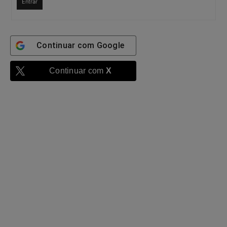
Entrar
Continuar com
Google
Continuar com
X