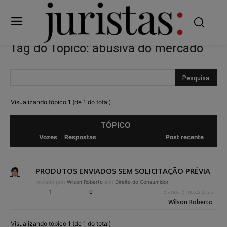
Tag do Tópico: abusiva do mercado
Visualizando tópico 1 (de 1 do total)
TÓPICO
Vozes
Respostas
Post recente
PRODUTOS ENVIADOS SEM SOLICITAÇÃO PRÉVIA
Iniciado por:
Wilson Roberto
em:
Direito do Consumidor
1
0
8 anos, 6 meses atrás
Wilson Roberto
Visualizando tópico 1 (de 1 do total)