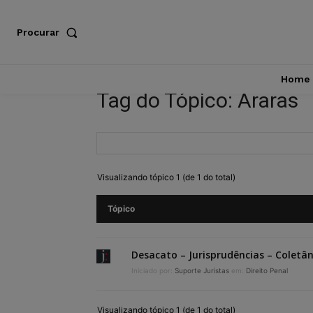
Procurar
Home
Tag do Tópico: Araras
Visualizando tópico 1 (de 1 do total)
Tópico
Desacato – Jurisprudências – Coletâ
Iniciado por:
Suporte Juristas
em:
Direito Penal
Visualizando tópico 1 (de 1 do total)