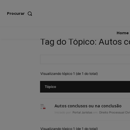
Procurar
Home
Tag do Tópico: Autos 
Visualizando tópico 1 (de 1 do total)
Tópico
Autos conclusos ou na conclusão
Iniciado por:
Portal Juristas
em:
Direito Processual Civi
Visualizando tópico 1 (de 1 do total)