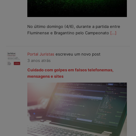
No último domingo (4/6), durante a partida entre
Fluminense e Bragantino pelo Campeonato
[…]
Portal Juristas
escreveu um novo post
3 anos atrás
Cuidado com golpes em falsos telefonemas,
mensagens e sites