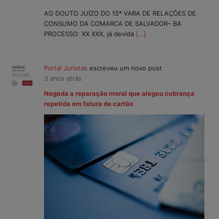
AO DOUTO JUÍZO DO 15ª VARA DE RELAÇÕES DE
CONSUMO DA COMARCA DE SALVADOR– BA
PROCESSO: XX XXX, já devida
[…]
Portal Juristas
escreveu um novo post
3 anos atrás
Negada a reparação moral que alegou cobrança
repetida em fatura de cartão