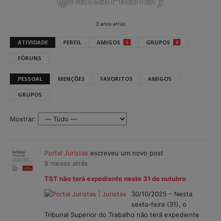
3 anos atrás
ATIVIDADE
PERFIL
AMIGOS
GRUPOS
0
0
FÓRUNS
PESSOAL
MENÇÕES
FAVORITOS
AMIGOS
GRUPOS
Mostrar:
Portal Juristas
escreveu um novo post
9 meses atrás
TST não terá expediente neste 31 de outubro
30/10/2025 – Nesta
sexta-feira (31), o
Tribunal Superior do Trabalho não terá expediente