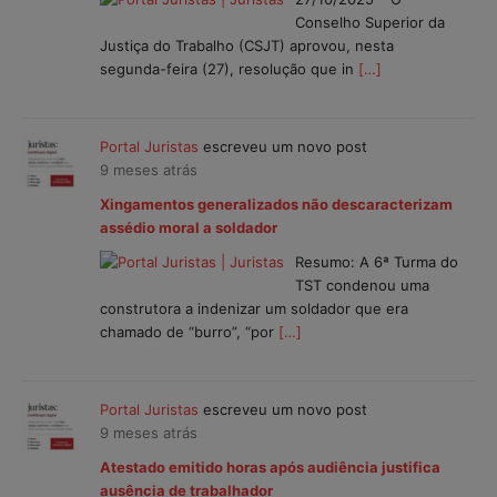
Conselho Superior da
Justiça do Trabalho (CSJT) aprovou, nesta
segunda-feira (27), resolução que in
[…]
Portal Juristas
escreveu um novo post
9 meses atrás
Xingamentos generalizados não descaracterizam
assédio moral a soldador
Resumo: A 6ª Turma do
TST condenou uma
construtora a indenizar um soldador que era
chamado de “burro”, “por
[…]
Portal Juristas
escreveu um novo post
9 meses atrás
Atestado emitido horas após audiência justifica
ausência de trabalhador