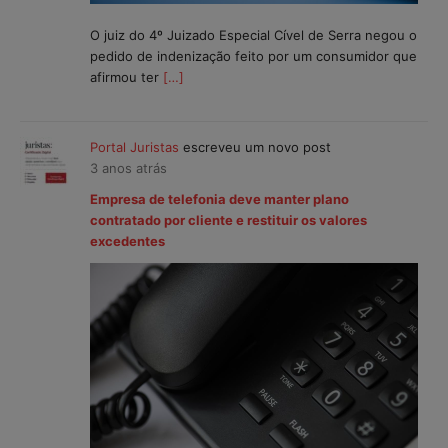
O juiz do 4º Juizado Especial Cível de Serra negou o
pedido de indenização feito por um consumidor que
afirmou ter
[…]
Portal Juristas
escreveu um novo post
3 anos atrás
Empresa de telefonia deve manter plano
contratado por cliente e restituir os valores
excedentes