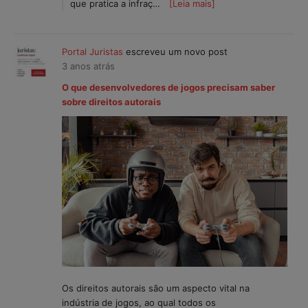
que pratica a infraç…
[Leia mais]
Portal Juristas
escreveu um novo post
3 anos atrás
O que desenvolvedores de jogos precisam saber
sobre direitos autorais
Os direitos autorais são um aspecto vital na
indústria de jogos, ao qual todos os