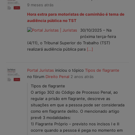
9 meses atrás
Hora extra para motoristas de caminhão é tema de
audiência pública no TST
30/10/2025 – Na
próxima terça-feira
(4/11), o Tribunal Superior do Trabalho (TST)
realizará audiência pública para
[…]
Portal Juristas
iniciou o tópico
Tipos de flagrante
no fórum
Direito Penal
2 anos atrás
Tipos de flagrante
O artigo 302 do Código de Processo Penal, ao
regular a prisão em flagrante, descreve as
situações em que a pessoa pode ser considerada
como em flagrante delito. O mencionado artigo
prevê 3 modalidades:
1) Flagrante Próprio – previsto nos incisos I e II:
ocorre quando a pessoa é pega no momento em