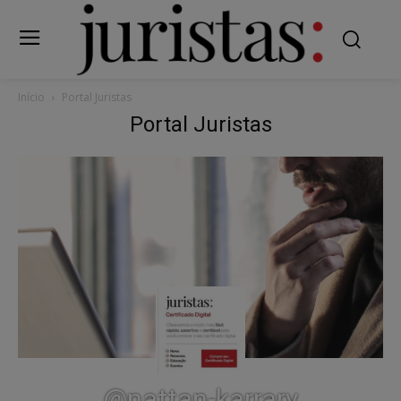
Início
Portal Juristas
Portal Juristas
@nattan-karrary