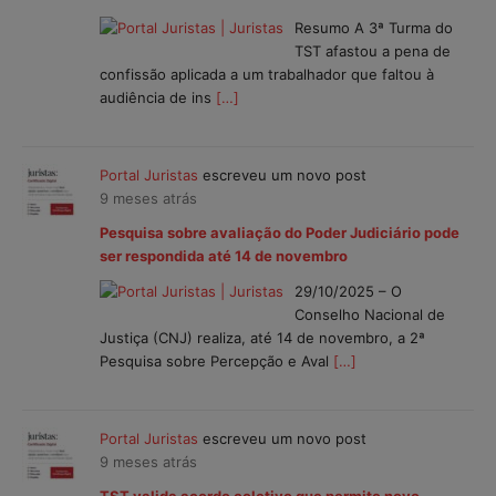
Resumo A 3ª Turma do
TST afastou a pena de
confissão aplicada a um trabalhador que faltou à
audiência de ins
[…]
Portal Juristas
escreveu um novo post
9 meses atrás
Pesquisa sobre avaliação do Poder Judiciário pode
ser respondida até 14 de novembro
29/10/2025 – O
Conselho Nacional de
Justiça (CNJ) realiza, até 14 de novembro, a 2ª
Pesquisa sobre Percepção e Aval
[…]
Portal Juristas
escreveu um novo post
9 meses atrás
TST valida acordo coletivo que permite novo