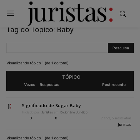
Tag do Tópico: Baby
Visualizando tópico 1 (de 1 do total)
TÓPICO
Vozes
Respostas
Post recente
Significado de Sugar Baby
Iniciado por:
Juristas
em:
Dicionário Jurídico
0
0
2 anos, 5 meses atrás
Juristas
Visualizando tópico 1 (de 1 do total)