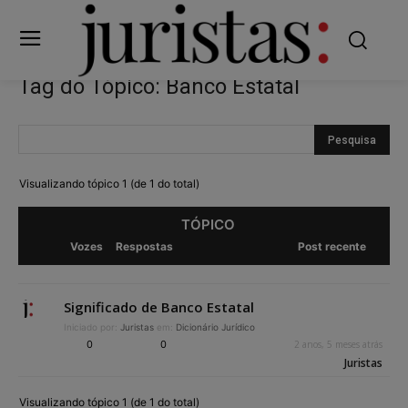
Tag do Tópico: Banco Estatal
Visualizando tópico 1 (de 1 do total)
TÓPICO
Vozes
Respostas
Post recente
Significado de Banco Estatal
Iniciado por:
Juristas
em:
Dicionário Jurídico
0
0
2 anos, 5 meses atrás
Juristas
Visualizando tópico 1 (de 1 do total)