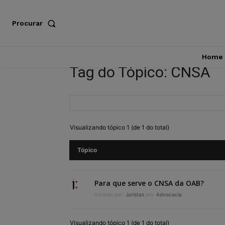
Procurar
Home
Tag do Tópico: CNSA
Visualizando tópico 1 (de 1 do total)
Tópico
Para que serve o CNSA da OAB?
Iniciado por:
Juristas
em:
Advocacia
Visualizando tópico 1 (de 1 do total)