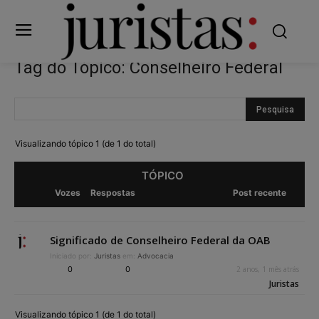
Tag do Tópico: Conselheiro Federal
Visualizando tópico 1 (de 1 do total)
TÓPICO
Vozes
Respostas
Post recente
Significado de Conselheiro Federal da OAB
Iniciado por:
Juristas
em:
Advocacia
0
0
2 anos, 1 mês atrás
Juristas
Visualizando tópico 1 (de 1 do total)