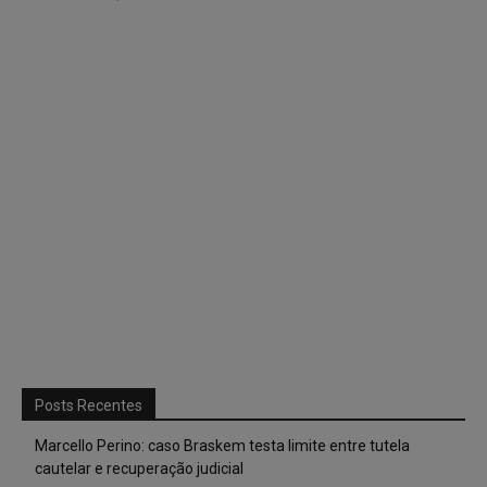
Posts Recentes
Marcello Perino: caso Braskem testa limite entre tutela
cautelar e recuperação judicial